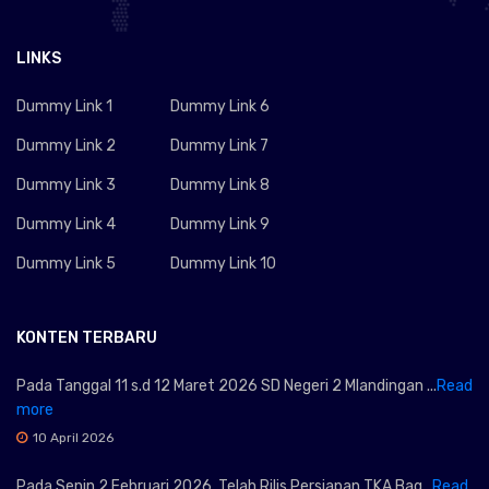
LINKS
Dummy Link 1
Dummy Link 6
Dummy Link 2
Dummy Link 7
Dummy Link 3
Dummy Link 8
Dummy Link 4
Dummy Link 9
Dummy Link 5
Dummy Link 10
KONTEN TERBARU
Pada Tanggal 11 s.d 12 Maret 2026 SD Negeri 2 Mlandingan ...
Read
more
10 April 2026
Pada Senin 2 Februari 2026, Telah Rilis Persiapan TKA Bag...
Read