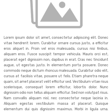
Lorem ipsum dolor sit amet, consectetur adipiscing elit. Donec
vitae hendrerit lorem. Curabitur ornare cursus justo, a efficitur
eros aliquet in. Proin vel eros malesuada, cursus nisi finibus,
aliquam eros. Fusce suscipit tempor vehicula. Mauris orci est,
placerat eget dignissim non, dapibus in erat. Cras nec tincidunt
augue, ut egestas justo. In elementum porta posuere. Donec
commodo neque dictum rhoncus malesuada. Curabitur odio elit,
cursus at facilisis vitae, posuere ut felis. Etiam pharetra neque
quam, sit amet placerat velit efficitur sed. Vestibulum vitae risus
scelerisque, consequat lorem efficitur, lobortis dolor. Nunc
dignissim odio non tellus aliquam efficitur. Sed non volutpat risus.
Nam convallis aliquam nisl, nec consectetur neque lacinia in.
Aliquam egestas vestibulum massa at placerat. Quisque
elementum dui quis dignissim maximus. Morbi in ligula urna.