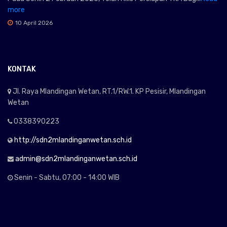
more
10 April 2026
KONTAK
Jl. Raya Mlandingan Wetan, RT.1/RW.1. KP Pesisir, Mlandingan
Wetan
0338390223
http://sdn2mlandinganwetan.sch.id
admin@sdn2mlandinganwetan.sch.id
Senin - Sabtu, 07:00 - 14:00 WIB